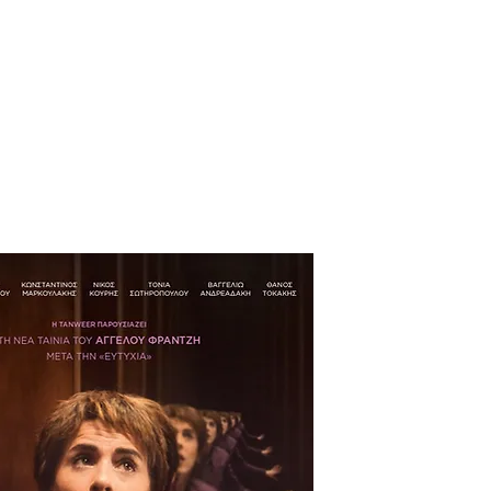
manditaire
Bénévole
Archive
Contact