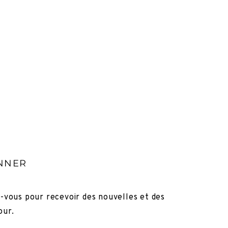
NNER
z-vous pour recevoir des nouvelles et des
our.