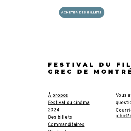
ACHETER DES BILLETS
FESTIVAL DU FI
GREC DE MONTR
À propos
Vous a
Festival du cinéma
questi
2024
Courri
john@
Des billets
Commanditaires