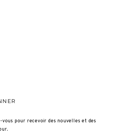
NNER
z-vous pour recevoir des nouvelles et des
our.