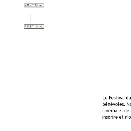
Le Festival d
bénévoles. No
cinéma et de 
inscrire et n'