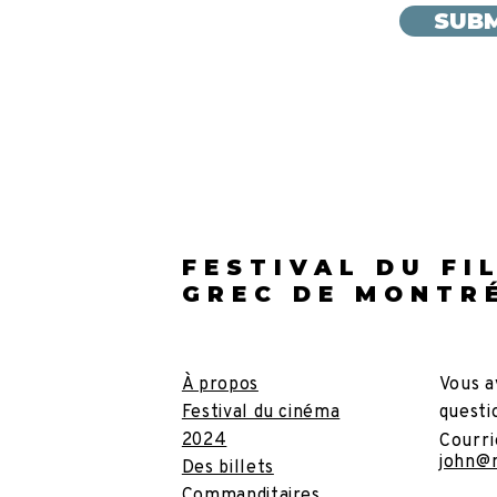
SUBM
FESTIVAL DU FI
GREC DE MONTR
À propos
Vous a
Festival du cinéma
questi
2024
Courri
john@
Des billets
Commanditaires