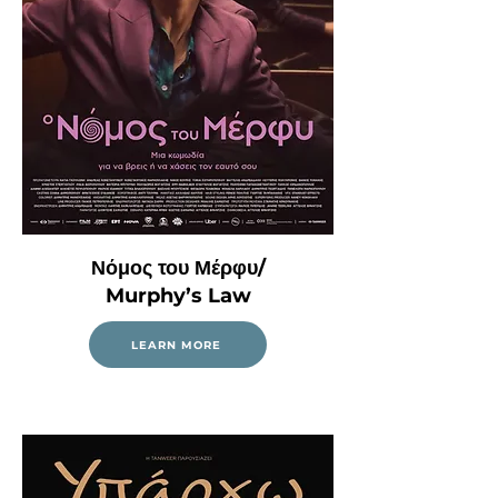
Νόμος του Μέρφυ/
Murphy’s Law
LEARN MORE