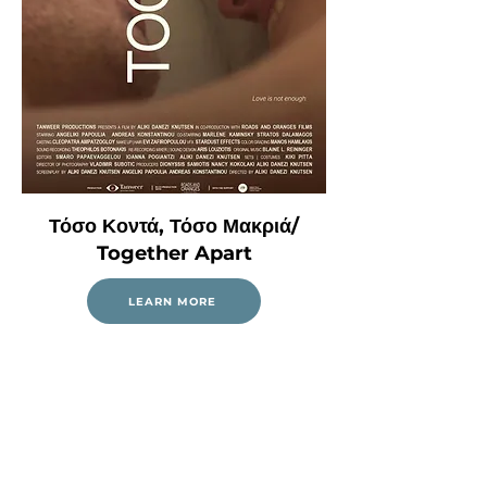
Τόσο Κοντά, Τόσο Μακριά/
Together Apart
LEARN MORE