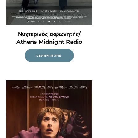
Νυχτερινός εκφωνητής/
Athens Midnight Radio
LEARN MORE