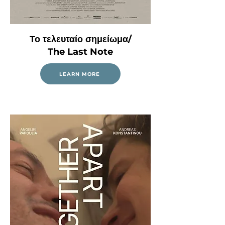
Το τελευταίο σημείωμα/
The Last Note
LEARN MORE