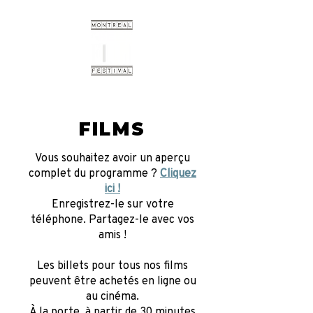
FILMS
Vous souhaitez avoir un aperçu
complet du programme ?
Cliquez
ici !
Enregistrez-le sur votre
téléphone. Partagez-le avec vos
amis !
Les billets pour tous nos films
peuvent être achetés en ligne ou
au cinéma.
À la porte, à partir de 30 minutes