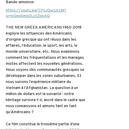
Bande-annonce:
https://youtu.be/CFnJQxcUczM?
si=pOagSmo0Lct2op4Q
THE NEW GREEK AMERICANS 1960-2018 
explore les influences des Américains 
d'origine grecque qui ont réussi dans les 
affaires, l'éducation, le sport, les arts, le 
monde universitaire, etc. Nous examinons 
comment les fréquentations et les mariages 
mixtes affectent les nouvelles générations. 
Nous voyons des communautés grecques se 
développer dans les zones suburbaines. Et 
nous suivons l'expérience militaire du 
Vietnam à l'Afghanistan. La question à un 
million de dollars est la suivante : notre 
héritage survivra-t-il, ancré dans le cadre que 
nous connaissons et aimons tant en tant 
qu'Américains ?
Ce film constitue la troisième partie d'une 