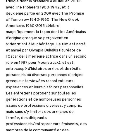
trilogie dont la première a eu lieu en 2002 
avec The Pioneers 1900-1942, et la 
deuxième partie en 2009 avec The Promise 
of Tomorrow 1940-1960. The New Greek 
Americans 1960-2018 célèbre 
magnifiquement la façon dont les Américains 
d'origine grecque se perçoivent en 
s'identifiant à leur héritage. Le film est narré 
et animé par Olympia Dukakis (lauréate de 
l'Oscar de la meilleure actrice dans un second 
rôle en 1987 pour Moonstruck), et est 
entrecoupé d'histoires orales et de récits 
personnels où diverses personnes d'origine 
grecque interviewées racontent leurs 
expériences et leurs histoires personnelles. 
Les entretiens portaient sur toutes les 
générations et de nombreuses personnes 
issues de professions diverses, y compris, 
mais sans s'y limiter : des branches de 
l'armée, des dirigeants 
professionnels/entrepreneurs éminents, des 
membres de la communauté et des 