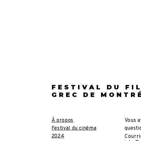
FESTIVAL DU FI
GREC DE MONTR
À propos
Vous a
Festival du cinéma
questi
2024
Courri